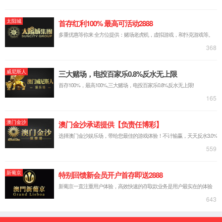
机床大修业务
高效优质服务
机床大修业务
媒体中心
新闻动态