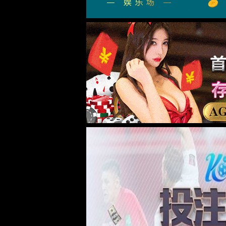
机床大修业务