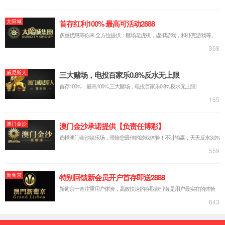
机床大修业务
高效优质服务
机床大修业务
媒体中心
新闻动态